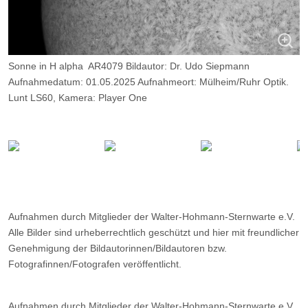
Sonne in H alpha AR4079 Bildautor: Dr. Udo Siepmann
Aufnahmedatum: 01.05.2025 Aufnahmeort: Mülheim/Ruhr Optik.
Lunt LS60, Kamera: Player One
Neptune M, Belichtung: 2000 Frames, davon 10%.
Aufnahmen durch Mitglieder der Walter-Hohmann-Sternwarte e.V.
Alle Bilder sind urheberrechtlich geschützt und hier mit freundlicher
Genehmigung der Bildautorinnen/Bildautoren bzw.
Fotografinnen/Fotografen veröffentlicht.
Aufnahmen durch Mitglieder der Walter-Hohmann-Sternwarte e.V.