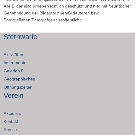
Alle Bilder sind urheberrechtlich geschützt und hier mit freundlicher
Genehmigung der Bildautorinnen/Bildautoren bzw.
Fotografinnen/Fotografgen veröffentlicht.
Sternwarte
Aktivitäten
Instrumente
Galerien
Geographisches
Öffnungszeiten
Verein
Aktuelles
Kontakt
Presse