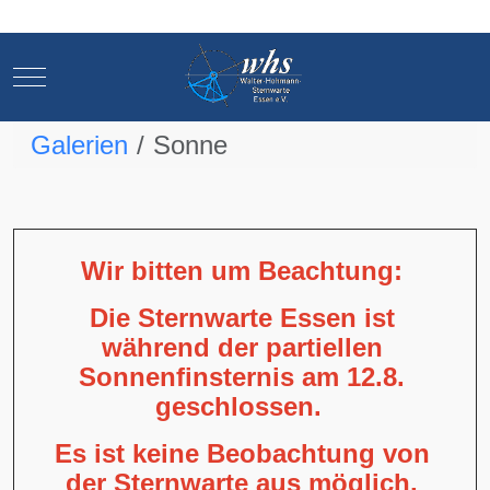
Mobile Menu Toggle
Mobile Menu Toggle
Galerien
Sonne
Wir bitten um Beachtung:
Die Sternwarte Essen ist
während der partiellen
Sonnenfinsternis am 12.8.
geschlossen.
Es ist keine Beobachtung von
der Sternwarte aus möglich,