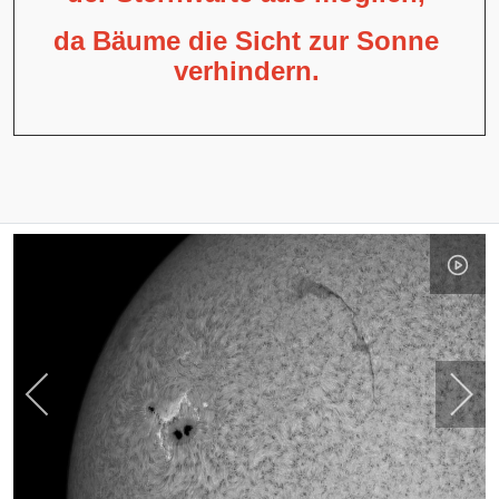
da Bäume die Sicht zur Sonne
verhindern.