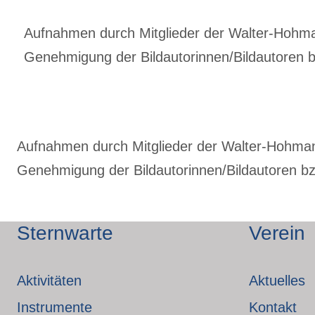
Aufnahmen durch Mitglieder der Walter-Hohmann
Genehmigung der Bildautorinnen/Bildautoren bz
Aufnahmen durch Mitglieder der Walter-Hohmann-
Genehmigung der Bildautorinnen/Bildautoren bzw
Sternwarte
Verein
Aktivitäten
Aktuelles
Instrumente
Kontakt