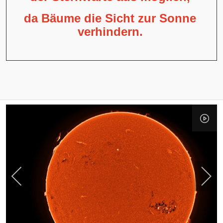
da Bäume die Sicht zur Sonne
verhindern.