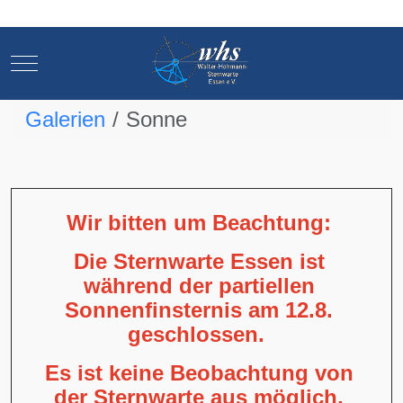
Mobile Menu Toggle
Mobile Menu Toggle
Galerien
Sonne
Wir bitten um Beachtung:
Die Sternwarte Essen ist
während der partiellen
Sonnenfinsternis am 12.8.
geschlossen.
Es ist keine Beobachtung von
der Sternwarte aus möglich,