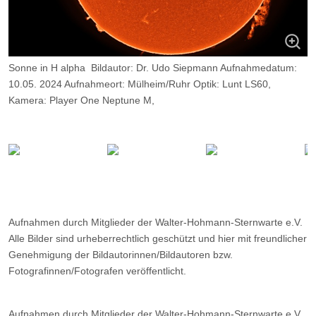
Sonne in H alpha Bildautor: Dr. Udo Siepmann Aufnahmedatum:
10.05. 2024 Aufnahmeort: Mülheim/Ruhr Optik: Lunt LS60,
Kamera: Player One Neptune M,
Belichtung: 2000 Frames, davon 9%.
Aufnahmen durch Mitglieder der Walter-Hohmann-Sternwarte e.V.
Alle Bilder sind urheberrechtlich geschützt und hier mit freundlicher
Genehmigung der Bildautorinnen/Bildautoren bzw.
Fotografinnen/Fotografen veröffentlicht.
Aufnahmen durch Mitglieder der Walter-Hohmann-Sternwarte e.V.