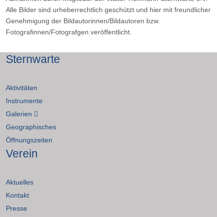
Alle Bilder sind urheberrechtlich geschützt und hier mit freundlicher
Genehmigung der Bildautorinnen/Bildautoren bzw.
Fotografinnen/Fotografgen veröffentlicht.
Sternwarte
Aktivitäten
Instrumente
Galerien
Geographisches
Öffnungszeiten
Verein
Aktuelles
Kontakt
Presse