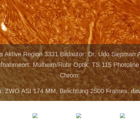
a Aktive Region 3331 Bildautor: Dr. Udo Siepma
ufnahmeort: Mülheim/Ruhr Optik: TS 115 Photolin
Chrom.
: ZWO ASI 174 MM, Belichtung 2500 Frames, da