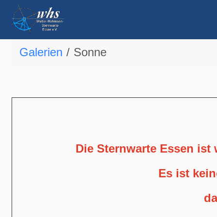
Galerien
Sonne
Die Sternwarte Essen ist
Es ist kei
da