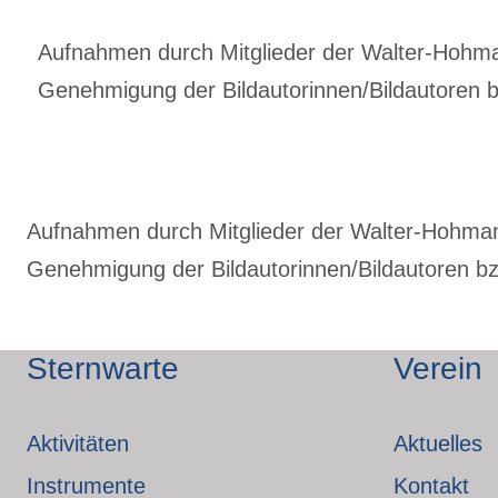
Aufnahmen durch Mitglieder der Walter-Hohmann
Genehmigung der Bildautorinnen/Bildautoren bz
Aufnahmen durch Mitglieder der Walter-Hohmann-
Genehmigung der Bildautorinnen/Bildautoren bzw
Sternwarte
Verein
Aktivitäten
Aktuelles
Instrumente
Kontakt