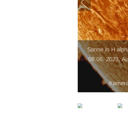
Sonne in H alph
08.06. 2023, A
Kamera