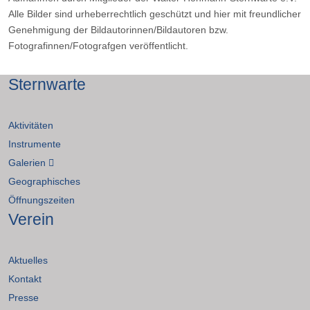
Alle Bilder sind urheberrechtlich geschützt und hier mit freundlicher
Genehmigung der Bildautorinnen/Bildautoren bzw.
Fotografinnen/Fotografgen veröffentlicht.
Sternwarte
Aktivitäten
Instrumente
Galerien
Geographisches
Öffnungszeiten
Verein
Aktuelles
Kontakt
Presse