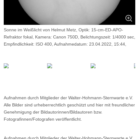
Sonne im Weißlicht von Helmut Metz, Optik: 15-cm-ED-APO-
Refraktor fokal, Kamera: Canon 750D, Belichtungszeit: 1/4000 sec,
Empfindlichkeit: ISO 400, Aufnahmedatum: 23.04.2022, 15:44,
Aufnahmeort: WHS-Essen.
Aufnahmen durch Mitglieder der Walter-Hohmann-Sternwarte e.V.
Alle Bilder sind urheberrechtlich geschützt und hier mit freundlicher
Genehmigung der Bildautorinnen/Bildautoren bzw.
Fotografinnen/Fotografen veröffentlicht.
Aufnahmen durch Mitglieder der Walter-Hohmann-Sternwarte e.V.