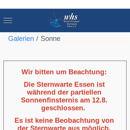
Mobile Menu Toggle
Mobile Menu Toggle
Galerien
Sonne
Wir bitten um Beachtung:
Die Sternwarte Essen ist
während der partiellen
Sonnenfinsternis am 12.8.
geschlossen.
Es ist keine Beobachtung von
der Sternwarte aus möglich,