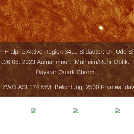
n H alpha Aktive Region 3411 Bildautor: Dr. Udo 
26.08. 2023 Aufnahmeort: Mülheim/Ruhr Optik: T
Daystar Quark Chrom.,
 ZWO ASI 174 MM; Belichtung: 2500 Frames, da