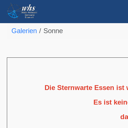
Galerien
Sonne
Die Sternwarte Essen ist
Es ist kei
da