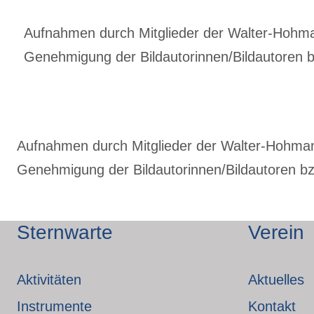
Aufnahmen durch Mitglieder der Walter-Hohmann
Genehmigung der Bildautorinnen/Bildautoren bz
Aufnahmen durch Mitglieder der Walter-Hohmann-
Genehmigung der Bildautorinnen/Bildautoren bzw
Sternwarte
Verein
Aktivitäten
Aktuelles
Instrumente
Kontakt