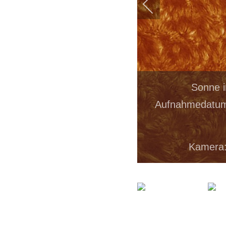
Sonne i
Aufnahmedatum:
Kamera: