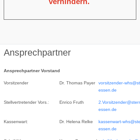
verhindern.
Ansprechpartner
Ansprechpartner Vorstand
Vorsitzender
Dr. Thomas Payer
vorsitzender-whs@st
essen.de
Stellvertretender Vors.:
Enrico Fruth
2.Vorsitzender@ster
essen.de
Kassenwart:
Dr. Helena Relke
kassenwart-whs@ste
essen.de