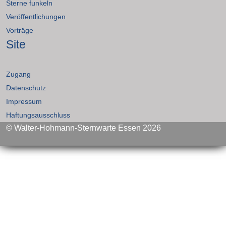
Sterne funkeln
Veröffentlichungen
Vorträge
Site
Zugang
Datenschutz
Impressum
Haftungsausschluss
© Walter-Hohmann-Sternwarte Essen 2026