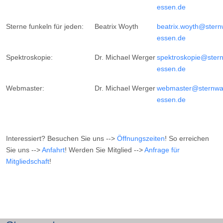
essen.de
Sterne funkeln für jeden:
Beatrix Woyth
beatrix.woyth@stern
essen.de
Spektroskopie:
Dr. Michael Werger
spektroskopie@stern
essen.de
Webmaster:
Dr. Michael Werger
webmaster@sternwa
essen.de
Interessiert? Besuchen Sie uns -->
Öffnungszeiten
! So erreichen
Sie uns -->
Anfahrt
! Werden Sie Mitglied -->
Anfrage für
Mitgliedschaft
!