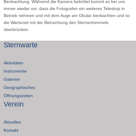
Beobachtung. Während die Kamera belichtet kommt es bei uns
immer wieder vor, dass die Fotografen ein weiteres Teleskop in
Betrieb nehmen und mit dem Auge am Okular beobachten und so
die Wartezeit mit der Betrachtung des Sternenhimmels
überbrücken.
Sternwarte
Aktivitäten
Instrumente
Galerien
Geographisches
Öffnungszeiten
Verein
Aktuelles
Kontakt