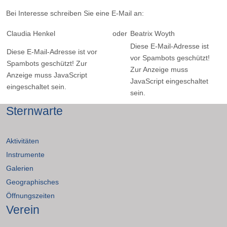
Bei Interesse schreiben Sie eine E-Mail an:
Claudia Henkel
oder
Beatrix Woyth
Diese E-Mail-Adresse ist
Diese E-Mail-Adresse ist vor
vor Spambots geschützt!
Spambots geschützt! Zur
Zur Anzeige muss
Anzeige muss JavaScript
JavaScript eingeschaltet
eingeschaltet sein.
sein.
Sternwarte
Aktivitäten
Instrumente
Galerien
Geographisches
Öffnungszeiten
Verein