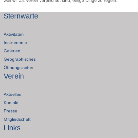
weil wir als Verein verpflichtet sind, einige Dinge zu regeln.
Sternwarte
Aktivitäten
Instrumente
Galerien
Geographisches
Öffnungszeiten
Verein
Aktuelles
Kontakt
Presse
Mitgliedschaft
Links