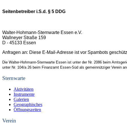
Seitenbetreiber i.S.d. § 5 DDG
Walter-Hohmann-Sternwarte Essen e.V.
Wallneyer Straße 159
D - 45133 Essen
Anfragen an:
Diese E-Mail-Adresse ist vor Spambots geschützt
Die Walter-Hohmann-Sternwarte Essen ist unter der
Nr. 2086
beim
Amtsgeri
unter
Nr. 104/a 26
beim
Finanzamt Essen-Süd
als gemeinnütziger Verein an
Sternwarte
Aktivitäten
Instrumente
Galerien
Geographisches
Öffnungszeiten
Verein