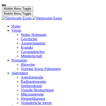
Mobile Menu Toggle
Mobile Menu Toggle
Home
Verein
Walter Hohmann
Geschichte
Ansprechpartner
Kontakt
Geographisches
Mitgliedschaft
Programm
Hinweise
Vorträge Kurse Führungen
Aktivitäten
Astrofotografie
Radioastronomie
Spektroskopie
Visuelle Beobachtung
Mikrometeorite
Himmelskamera
Veränderliche Sterne