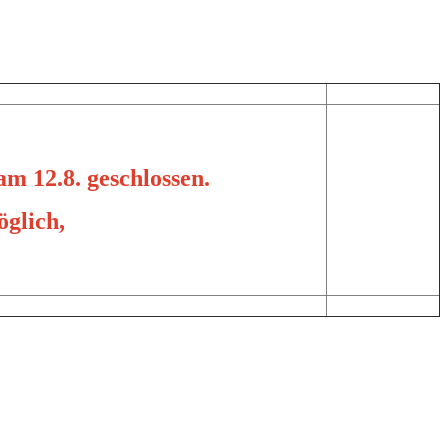
am 12.8. geschlossen.
öglich,