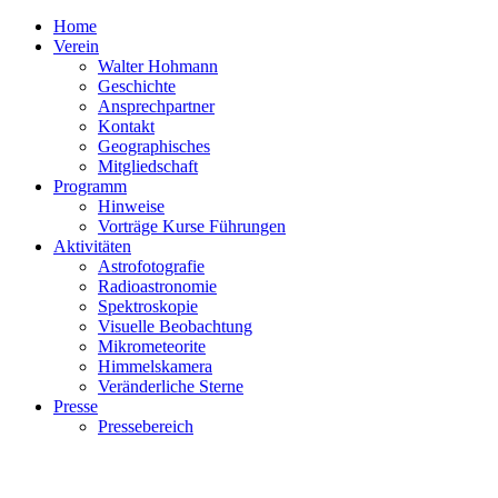
Home
Verein
Walter Hohmann
Geschichte
Ansprechpartner
Kontakt
Geographisches
Mitgliedschaft
Programm
Hinweise
Vorträge Kurse Führungen
Aktivitäten
Astrofotografie
Radioastronomie
Spektroskopie
Visuelle Beobachtung
Mikrometeorite
Himmelskamera
Veränderliche Sterne
Presse
Pressebereich