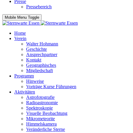
Presse
Pressebereich
Mobile Menu Toggle
Home
Verein
Walter Hohmann
Geschichte
Ansprechpartner
Kontakt
Geographisches
Mitgliedschaft
Programm
Hinweise
Vorträge Kurse Führungen
Aktivitäten
Astrofotografie
Radioastronomie
Spektroskopie
Visuelle Beobachtung
Mikrometeorite
Himmelskamera
Veränderliche Sterne