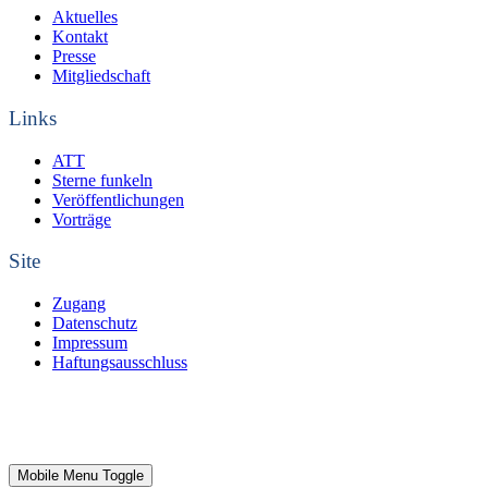
Aktuelles
Kontakt
Presse
Mitgliedschaft
Links
ATT
Sterne funkeln
Veröffentlichungen
Vorträge
Site
Zugang
Datenschutz
Impressum
Haftungsausschluss
© Walter-Hohmann-Sternwarte Essen 2026
Mobile Menu Toggle