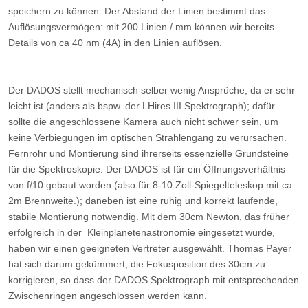
speichern zu können. Der Abstand der Linien bestimmt das
Auflösungsvermögen: mit 200 Linien / mm können wir bereits
Details von ca 40 nm (4A) in den Linien auflösen.
Der DADOS stellt mechanisch selber wenig Ansprüche, da er sehr
leicht ist (anders als bspw. der LHires III Spektrograph); dafür
sollte die angeschlossene Kamera auch nicht schwer sein, um
keine Verbiegungen im optischen Strahlengang zu verursachen.
Fernrohr und Montierung sind ihrerseits essenzielle Grundsteine
für die Spektroskopie. Der DADOS ist für ein Öffnungsverhältnis
von f/10 gebaut worden (also für 8-10 Zoll-Spiegelteleskop mit ca.
2m Brennweite.); daneben ist eine ruhig und korrekt laufende,
stabile Montierung notwendig. Mit dem 30cm Newton, das früher
erfolgreich in der Kleinplanetenastronomie eingesetzt wurde,
haben wir einen geeigneten Vertreter ausgewählt. Thomas Payer
hat sich darum gekümmert, die Fokusposition des 30cm zu
korrigieren, so dass der DADOS Spektrograph mit entsprechenden
Zwischenringen angeschlossen werden kann.