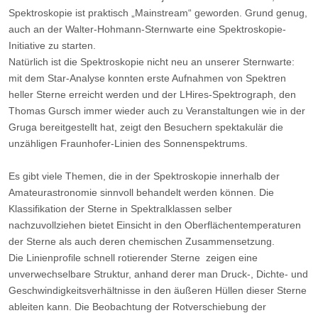
Spektroskopie ist praktisch „Mainstream“ geworden. Grund genug,
auch an der Walter-Hohmann-Sternwarte eine Spektroskopie-
Initiative zu starten.
Natürlich ist die Spektroskopie nicht neu an unserer Sternwarte:
mit dem Star-Analyse konnten erste Aufnahmen von Spektren
heller Sterne erreicht werden und der LHires-Spektrograph, den
Thomas Gursch immer wieder auch zu Veranstaltungen wie in der
Gruga bereitgestellt hat, zeigt den Besuchern spektakulär die
unzähligen Fraunhofer-Linien des Sonnenspektrums.
Es gibt viele Themen, die in der Spektroskopie innerhalb der
Amateurastronomie sinnvoll behandelt werden können. Die
Klassifikation der Sterne in Spektralklassen selber
nachzuvollziehen bietet Einsicht in den Oberflächentemperaturen
der Sterne als auch deren chemischen Zusammensetzung.
Die Linienprofile schnell rotierender Sterne zeigen eine
unverwechselbare Struktur, anhand derer man Druck-, Dichte- und
Geschwindigkeitsverhältnisse in den äußeren Hüllen dieser Sterne
ableiten kann. Die Beobachtung der Rotverschiebung der