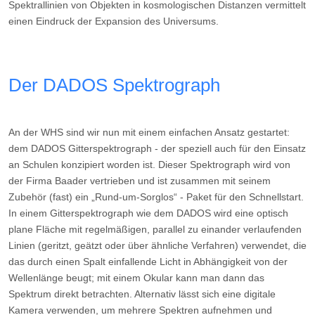
Spektrallinien von Objekten in kosmologischen Distanzen vermittelt
einen Eindruck der Expansion des Universums.
Der DADOS Spektrograph
An der WHS sind wir nun mit einem einfachen Ansatz gestartet:
dem DADOS Gitterspektrograph - der speziell auch für den Einsatz
an Schulen konzipiert worden ist. Dieser Spektrograph wird von
der Firma Baader vertrieben und ist zusammen mit seinem
Zubehör (fast) ein „Rund-um-Sorglos“ - Paket für den Schnellstart.
In einem Gitterspektrograph wie dem DADOS wird eine optisch
plane Fläche mit regelmäßigen, parallel zu einander verlaufenden
Linien (geritzt, geätzt oder über ähnliche Verfahren) verwendet, die
das durch einen Spalt einfallende Licht in Abhängigkeit von der
Wellenlänge beugt; mit einem Okular kann man dann das
Spektrum direkt betrachten. Alternativ lässt sich eine digitale
Kamera verwenden, um mehrere Spektren aufnehmen und