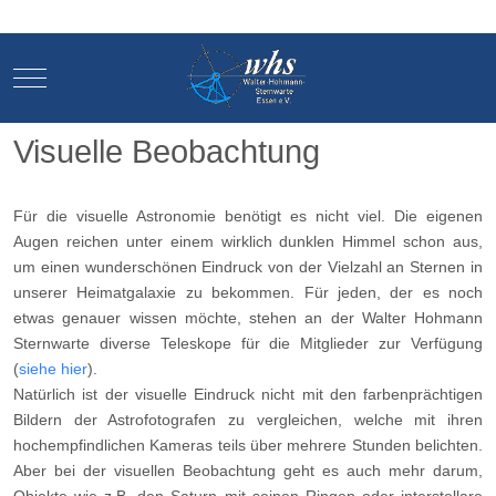
Mobile Menu Toggle
Mobile Menu Toggle
Visuelle Beobachtung
Für die visuelle Astronomie benötigt es nicht viel. Die eigenen
Augen reichen unter einem wirklich dunklen Himmel schon aus,
um einen wunderschönen Eindruck von der Vielzahl an Sternen in
unserer Heimatgalaxie zu bekommen. Für jeden, der es noch
etwas genauer wissen möchte, stehen an der Walter Hohmann
Sternwarte diverse Teleskope für die Mitglieder zur Verfügung
(
siehe hier
).
Natürlich ist der visuelle Eindruck nicht mit den farbenprächtigen
Bildern der Astrofotografen zu vergleichen, welche mit ihren
hochempfindlichen Kameras teils über mehrere Stunden belichten.
Aber bei der visuellen Beobachtung geht es auch mehr darum,
Objekte wie z.B. den Saturn mit seinen Ringen oder interstellare