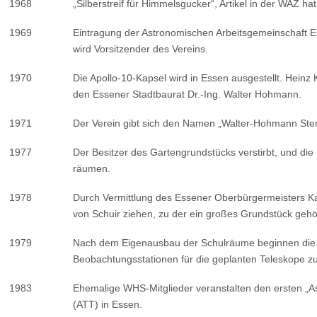
1968
„Silberstreif für Himmelsgucker“, Artikel in der WAZ 
1969
Eintragung der Astronomischen Arbeitsgemeinschaft Es
wird Vorsitzender des Vereins.
1970
Die Apollo-10-Kapsel wird in Essen ausgestellt. Heinz 
den Essener Stadtbaurat Dr.-Ing. Walter Hohmann.
1971
Der Verein gibt sich den Namen „Walter-Hohmann Ste
1977
Der Besitzer des Gartengrundstücks verstirbt, und d
räumen.
1978
Durch Vermittlung des Essener Oberbürgermeisters Kat
von Schuir ziehen, zu der ein großes Grundstück gehö
1979
Nach dem Eigenausbau der Schulräume beginnen die 
Beobachtungsstationen für die geplanten Teleskope zu
1983
Ehemalige WHS-Mitglieder veranstalten den ersten „A
(ATT) in Essen.