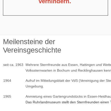
verhindern.
Meilensteine der
Vereinsgeschichte
seit ca. 1963
Mehrere Sternfreunde aus Essen, Hattingen und Wetter
Volkssternwarten in Bochum und Recklinghausen ken
1964
Aufruf im Mitteilungsblatt der VdS (Vereinigung der S
Umgebung.
1965
Anmietung eines Gartengrundstücks in Essen-Heidha
Das Ruhrlandmuseum stellt den Sternfreunden einen