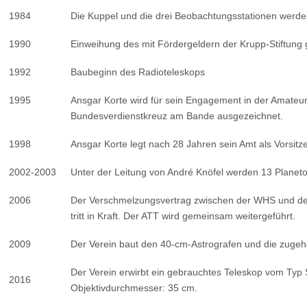
1984
Die Kuppel und die drei Beobachtungsstationen werden 
1990
Einweihung des mit Fördergeldern der Krupp-Stiftung
1992
Baubeginn des Radioteleskops
1995
Ansgar Korte wird für sein Engagement in der Amateu
Bundesverdienstkreuz am Bande ausgezeichnet.
1998
Ansgar Korte legt nach 28 Jahren sein Amt als Vorsitz
2002-2003
Unter der Leitung von André Knöfel werden 13 Planeto
2006
Der Verschmelzungsvertrag zwischen der WHS und dem
tritt in Kraft. Der ATT wird gemeinsam weitergeführt.
2009
Der Verein baut den 40-cm-Astrografen und die zugeh
Der Verein erwirbt ein gebrauchtes Teleskop vom Typ
2016
Objektivdurchmesser: 35 cm.