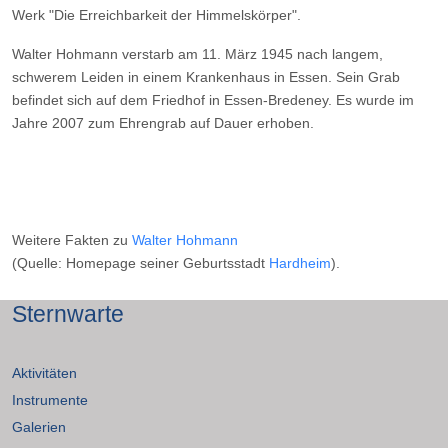
Werk "Die Erreichbarkeit der Himmelskörper".
Walter Hohmann verstarb am 11. März 1945 nach langem,
schwerem Leiden in einem Krankenhaus in Essen. Sein Grab
befindet sich auf dem Friedhof in Essen-Bredeney. Es wurde im
Jahre 2007 zum Ehrengrab auf Dauer erhoben.
Weitere Fakten zu
Walter Hohmann
(Quelle: Homepage seiner Geburtsstadt
Hardheim
).
Sternwarte
Aktivitäten
Instrumente
Galerien