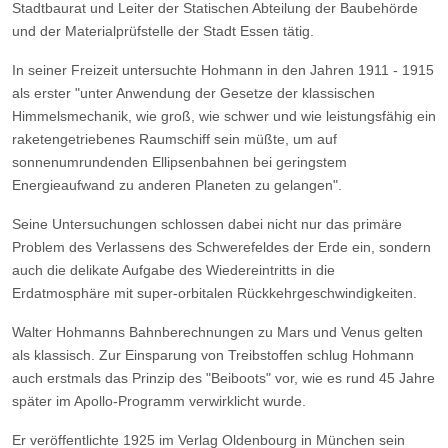
Stadtbaurat und Leiter der Statischen Abteilung der Baubehörde
und der Materialprüfstelle der Stadt Essen tätig.
In seiner Freizeit untersuchte Hohmann in den Jahren 1911 - 1915
als erster "unter Anwendung der Gesetze der klassischen
Himmelsmechanik, wie groß, wie schwer und wie leistungsfähig ein
raketengetriebenes Raumschiff sein müßte, um auf
sonnenumrundenden Ellipsenbahnen bei geringstem
Energieaufwand zu anderen Planeten zu gelangen".
Seine Untersuchungen schlossen dabei nicht nur das primäre
Problem des Verlassens des Schwerefeldes der Erde ein, sondern
auch die delikate Aufgabe des Wiedereintritts in die
Erdatmosphäre mit super-orbitalen Rückkehrgeschwindigkeiten.
Walter Hohmanns Bahnberechnungen zu Mars und Venus gelten
als klassisch. Zur Einsparung von Treibstoffen schlug Hohmann
auch erstmals das Prinzip des "Beiboots" vor, wie es rund 45 Jahre
später im Apollo-Programm verwirklicht wurde.
Er veröffentlichte 1925 im Verlag Oldenbourg in München sein