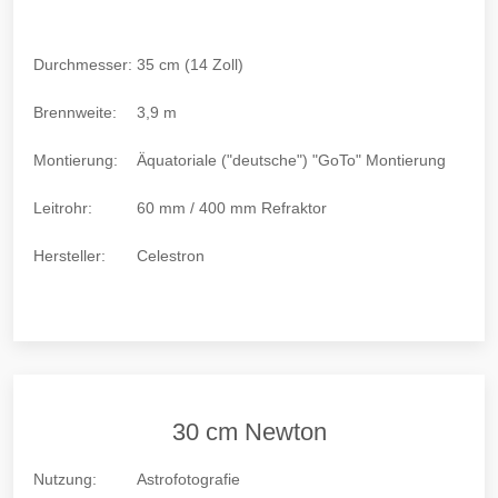
Durchmesser:
35 cm (14 Zoll)
Brennweite:
3,9 m
Montierung:
Äquatoriale ("deutsche") "GoTo" Montierung
Leitrohr:
60 mm / 400 mm Refraktor
Hersteller:
Celestron
30 cm Newton
Nutzung:
Astrofotografie