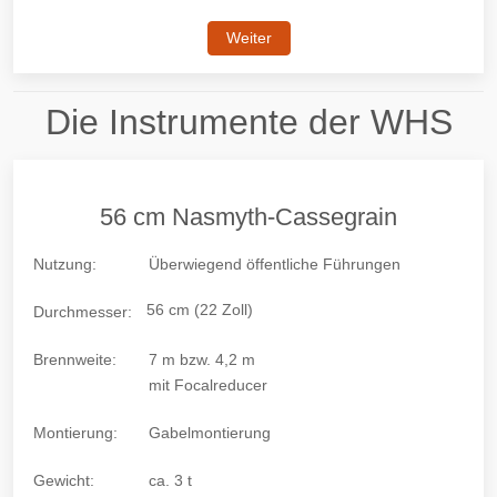
Weiter
Die Instrumente der WHS
56 cm Nasmyth-Cassegrain
Nutzung:
Überwiegend öffentliche Führungen
56 cm (22 Zoll)
Durchmesser:
Brennweite:
7 m bzw. 4,2 m
mit Focalreducer
Montierung:
Gabelmontierung
Gewicht:
ca. 3 t