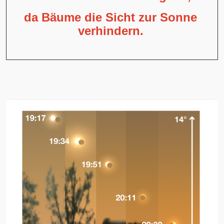
da Bäume die Sicht zur Sonne
verhindern.