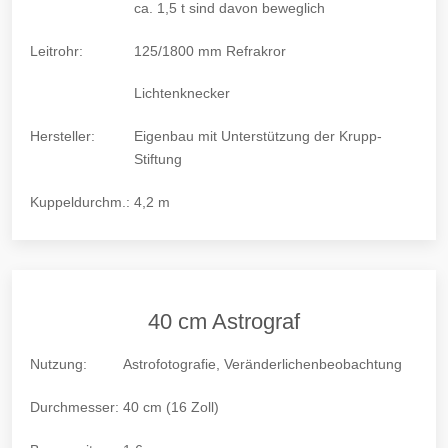
ca. 1,5 t sind davon beweglich
Leitrohr:
125/1800 mm Refrakror
Lichtenknecker
Hersteller:
Eigenbau mit Unterstützung der Krupp-
Stiftung
Kuppeldurchm.:
4,2 m
40 cm Astrograf
Nutzung:
Astrofotografie, Veränderlichenbeobachtung
Durchmesser:
40 cm (16 Zoll)