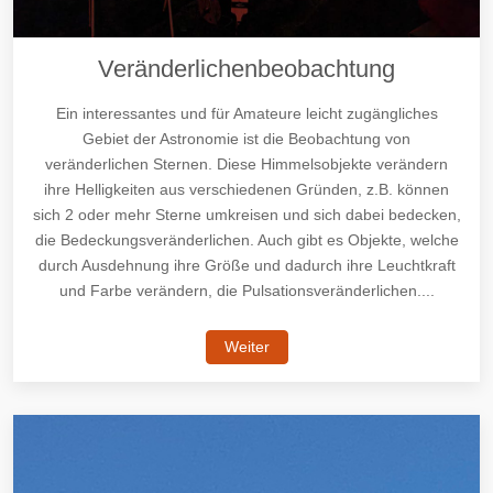
Veränderlichenbeobachtung
Ein interessantes und für Amateure leicht zugängliches
Gebiet der Astronomie ist die Beobachtung von
veränderlichen Sternen. Diese Himmelsobjekte verändern
ihre Helligkeiten aus verschiedenen Gründen, z.B. können
sich 2 oder mehr Sterne umkreisen und sich dabei bedecken,
die Bedeckungsveränderlichen. Auch gibt es Objekte, welche
durch Ausdehnung ihre Größe und dadurch ihre Leuchtkraft
und Farbe verändern, die Pulsationsveränderlichen....
Weiter