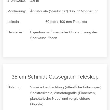
Brennweite:
1,6 m
Montierung:
Äquatoriale ("deutsche") "GoTo" Montierung
Leitrohr:
60 mm / 400 mm Refraktor
Hersteller:
Eigenbau mit finanzieller Unterstützung der
Sparkasse Essen
35 cm Schmidt-Cassegrain-Teleskop
Nutzung:
Visuelle Beobachtung (öffentliche Führungen),
Spektroskopie, Astrofotografie (Planenten,
planetarische Nebel und vergleichbare
Objekte)