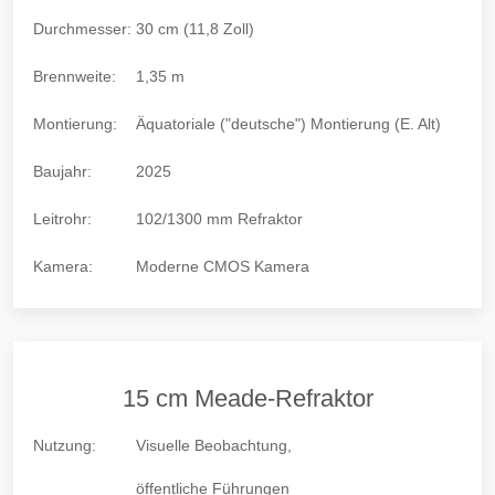
Durchmesser:
30 cm (11,8 Zoll)
Brennweite:
1,35 m
Montierung:
Äquatoriale ("deutsche") Montierung (E. Alt)
Baujahr:
2025
Leitrohr:
102/1300 mm Refraktor
Kamera:
Moderne CMOS Kamera
15 cm Meade-Refraktor
Nutzung:
Visuelle Beobachtung,
öffentliche Führungen