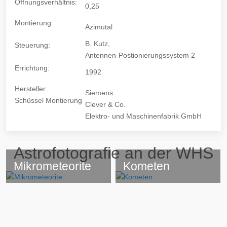
Öffnungsverhältnis:
0,25
Montierung:
Azimutal
B. Kutz,
Steuerung:
Antennen-Postionierungssystem 2
Errichtung:
1992
Hersteller:
Siemens
Schüssel Montierung
Clever & Co.
Elektro- und Maschinenfabrik GmbH
Astrofotografie an der WHS
Mikrometeorite
Kometen