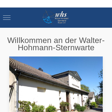
Mobile Menu Toggle
Mobile Menu Toggle
WiI
lkommen an der Walter-
Hohmann-Sternwarte