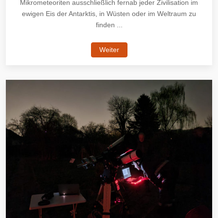
Mikrometeoriten ausschließlich fernab jeder Zivilisation im
ewigen Eis der Antarktis, in Wüsten oder im Weltraum zu
finden ...
Weiter