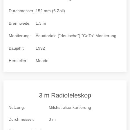
Durchmesser:
152 mm (6 Zoll)
Brennweite:
1,3 m
Montierung:
Äquatoriale ("deutsche") "GoTo" Montierung
Baujahr:
1992
Hersteller:
Meade
3 m Radioteleskop
Nutzung:
Milchstraßenkartierung
Durchmesser:
3 m