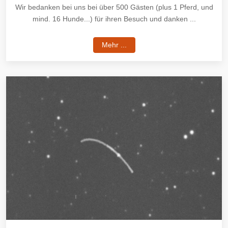
Wir bedanken bei uns bei über 500 Gästen (plus 1 Pferd, und
mind. 16 Hunde...) für ihren Besuch und danken ...
Mehr ...