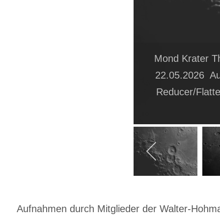
Mond Krater T
22.05.2026 Au
Reducer/Flatte
Aufnahmen durch Mitglieder der Walter-Hohmann