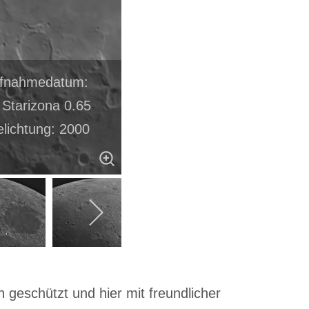
Aufnahmedatum:
Starizona 0.65
elichtung: 2000
 geschützt und hier mit freundlicher