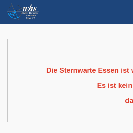
Die Sternwarte Essen ist
Es ist kei
da