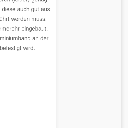
 diese auch gut aus
führt werden muss.
rmerohr eingebaut,
uminiumband an der
befestigt wird.