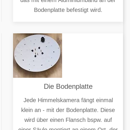
das mit einem Aluminiumband an der
Bodenplatte befestigt wird.
Die Bodenplatte
Jede Himmelskamera fängt einmal
klein an - mit der Bodenplatte. Diese
wird über einen Flansch bspw. auf
einer Säule montiert an einem Ort, der