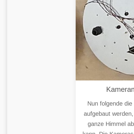
Kamera
Nun folgende die
aufgebaut werden, 
ganze Himmel abg
kann. Die Kameras z