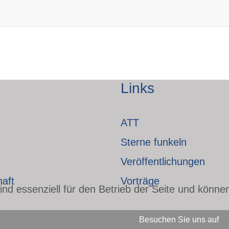
Links
ATT
Sterne funkeln
Veröffentlichungen
haft
Vorträge
nd essenziell für den Betrieb der Seite und könne
Besuchen Sie uns auf