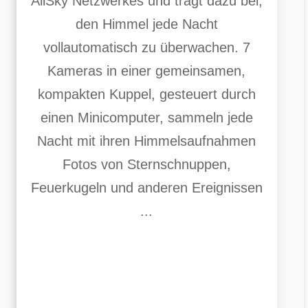
AllSky Netzwerkes und trägt dazu bei,
den Himmel jede Nacht
vollautomatisch zu überwachen. 7
Kameras in einer gemeinsamen,
kompakten Kuppel, gesteuert durch
einen Minicomputer, sammeln jede
Nacht mit ihren Himmelsaufnahmen
Fotos von Sternschnuppen,
Feuerkugeln und anderen Ereignissen
...