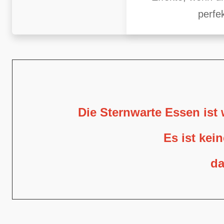
perfek
Die Sternwarte Essen ist
Es ist kei
da