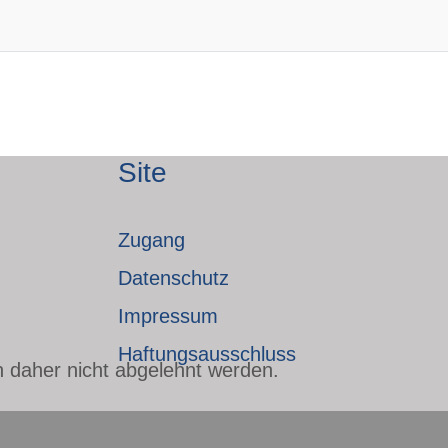
Site
Zugang
Datenschutz
Impressum
Haftungsausschluss
n daher nicht abgelehnt werden.