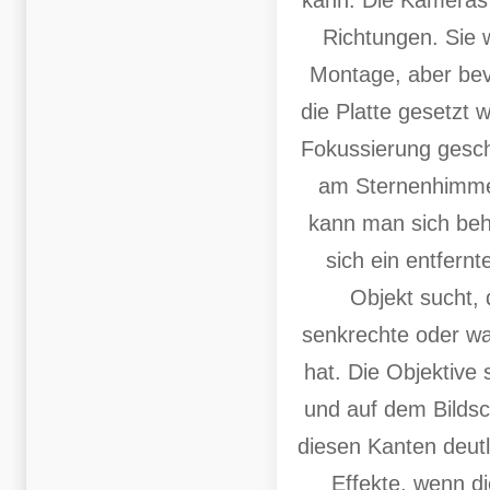
Richtungen. Sie 
Montage, aber bev
die Platte gesetzt w
Fokussierung gesch
am Sternenhimmel
kann man sich beh
sich ein entfernt
Objekt sucht, 
senkrechte oder w
hat. Die Objektive s
und auf dem Bildsc
diesen Kanten deutl
Effekte, wenn d