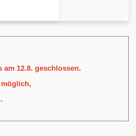
is am 12.8. geschlossen.
 möglich,
.