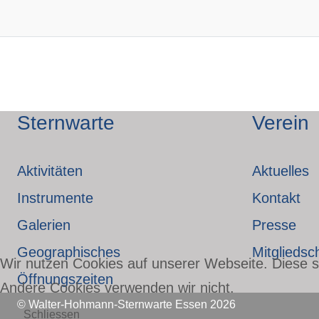
Sternwarte
Verein
Aktivitäten
Aktuelles
Instrumente
Kontakt
Galerien
Presse
Geographisches
Mitgliedsc
Wir nutzen Cookies auf unserer Webseite. Diese si
Öffnungszeiten
Andere Cookies verwenden wir nicht.
© Walter-Hohmann-Sternwarte Essen 2026
Schliessen