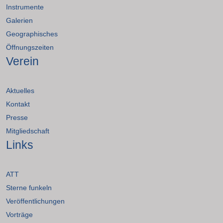
Instrumente
Galerien
Geographisches
Öffnungszeiten
Verein
Aktuelles
Kontakt
Presse
Mitgliedschaft
Links
ATT
Sterne funkeln
Veröffentlichungen
Vorträge