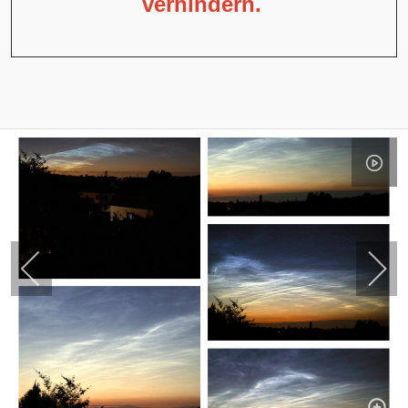
verhindern.