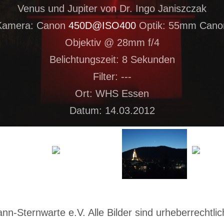
Venus und Jupiter von Dr. Ingo Janiszczak
Kamera: Canon
450D@ISO400
Optik: 55mm Cano
Objektiv @ 28mm f/4
Belichtungszeit: 8 Sekunden
Filter: ---
Ort: WHS Essen
Datum: 14.03.2012
-Sternwarte e.V. Alle Bilder sind urheberrechtlich