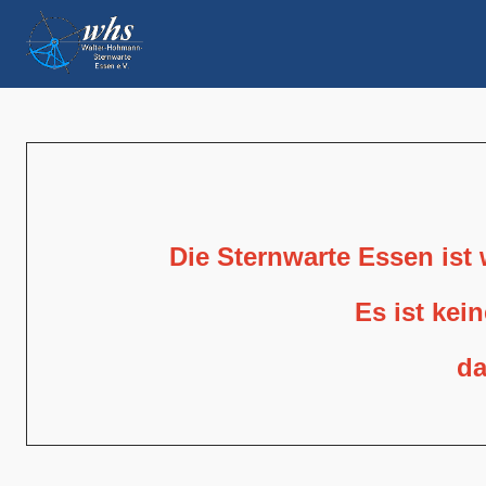
Die Sternwarte Essen ist
Es ist kei
da