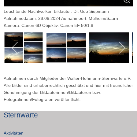
Leuchtende Nachtwolken Bildautor: Dr. Udo Siepmann
Aufnahmedatum: 28.06.2024 Aufnahmeort: Mülheim/Saarn
Kamera: Canon 6D Objektiv: Canon EF 50/1.8
Belichtungszeit: 1/50 sec Blende 2.0
Aufnahmen durch Mitglieder der Walter-Hohmann-Sternwarte e.V.
Alle Bilder sind urheberrechtlich geschützt und hier mit freundlicher
Genehmigung der Bildautorinnen/Bildautoren bzw.
Fotografinnen/Fotografen veröffentlicht.
Sternwarte
Aktivitäten