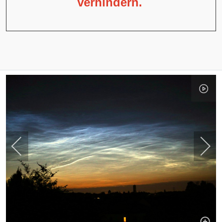
verhindern.