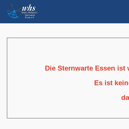
Die Sternwarte Essen ist
Es ist kei
da