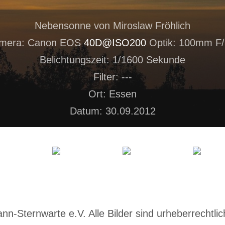
Nebensonne von Miroslaw Fröhlich
mera: Canon EOS
40D@ISO200
Optik: 100mm F/
Belichtungszeit: 1/1600 Sekunde
Filter: ---
Ort: Essen
Datum: 30.09.2012
-Sternwarte e.V. Alle Bilder sind urheberrechtlich