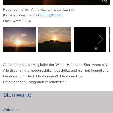
Nebensonne von Anna Katharina Janiszczak
Kamera: Sony Handy
C6603@ISO40
Optik: 4mm F/2,4
Belichtungszeit: 1/3200
Filter: ---
Ort: Geismar bei Frankenberg
Datum: 22.08.2015
Aufnahmen durch Mitglieder der Walter-Hohmann-Sternwarte e.V.
Alle Bilder sind urheberrechtlich geschützt und hier mit freundlicher
Genehmigung der Bildautorinnen/Bildautoren bzw.
Fotografinnen/Fotografen veröffentlicht.
Sternwarte
Aktivitäten