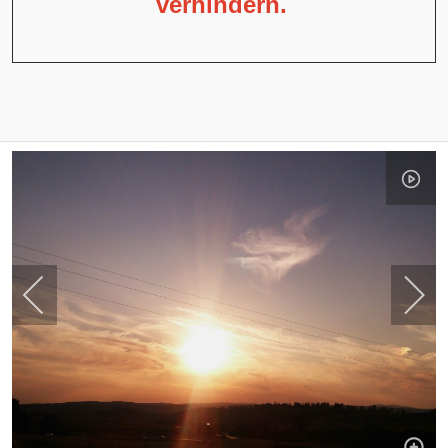
verhindern.