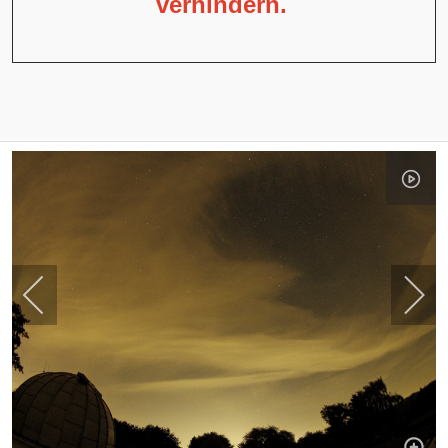
verhindern.