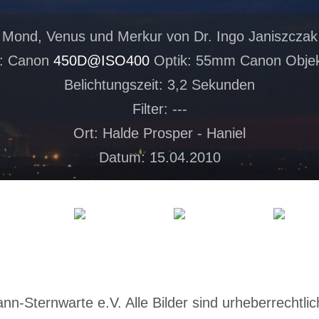
Mond, Venus und Merkur von Dr. Ingo Janiszczak
: Canon
450D@ISO400
Optik: 55mm Canon Objekt
Belichtungszeit: 3,2 Sekunden
Filter: ---
Ort: Halde Prosper - Haniel
Datum: 15.04.2010
-Sternwarte e.V. Alle Bilder sind urheberrechtlich