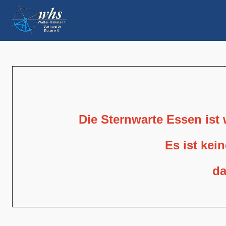
Die Sternwarte Essen ist
Es ist kei
da