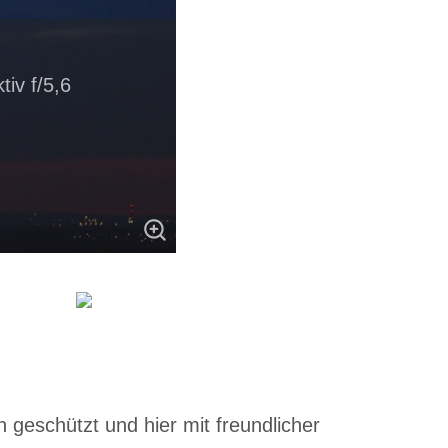
iv f/5,6
 geschützt und hier mit freundlicher