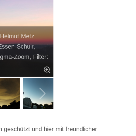
 Helmut Metz
ssen-Schuir,
gma-Zoom, Filter:
 geschützt und hier mit freundlicher