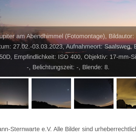
upiter am Abendhimmel (Fotomontage), Bildautor:
um: 27.02.-03.03.2023, Aufnahmeort: Saalsweg, E
0D, Empfindlichkeit: ISO 400, Objektiv: 17-mm-Si
-, Belichtungszeit: -, Blende: 8.
-Sternwarte e.V. Alle Bilder sind urheberrechtlich