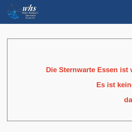
Die Sternwarte Essen ist
Es ist kei
da