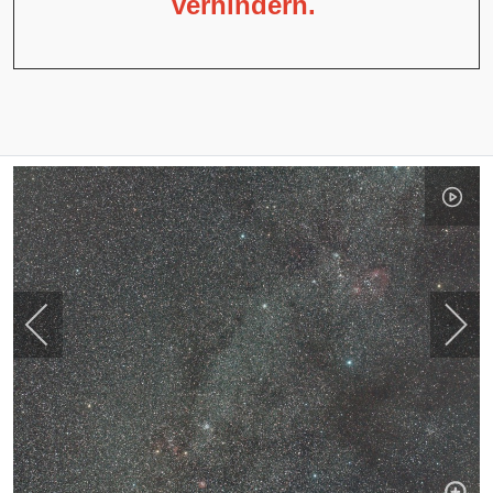
verhindern.