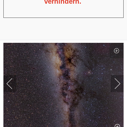
verhindern.