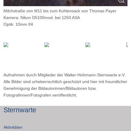
Milchstraße von M11 bis zum Kohlensack von Thomas Payer
Kamera: Nikon D5100mod. bei 1250 ASA
Optik: 10mm f/4
Belichtungszeit: 31 x 1 Minuten
Filter: -
Ort: Tanami desert 400km westlich von Alice Springs
Aufnahmen durch Mitglieder der Walter-Hohmann-Sternwarte e.V.
Alle Bilder sind urheberrechtlich geschützt und hier mit freundlicher
Genehmigung der Bildautorinnen/Bildautoren bzw.
Fotografinnen/Fotografen veröffentlicht.
Sternwarte
Aktivitäten