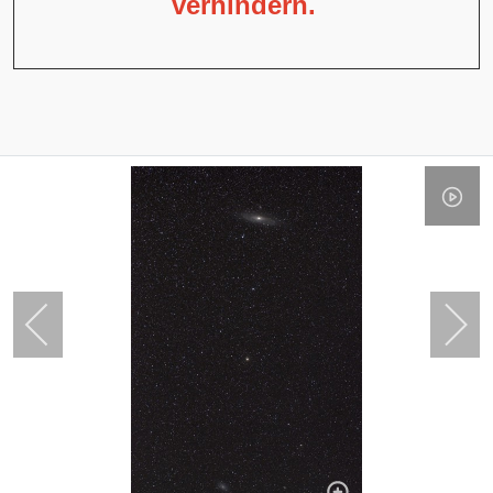
verhindern.