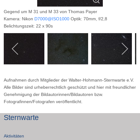
Gegend um M 31 und M 33 von Thomas Payer
Kamera: Nikon
D7000@ISO1000
Optik: 70mm, f/2,8
Belichtungszeit: 22 x 90s
Filter: ---
Ort: Oberholte (Sauerland)
Datum: ---
Aufnahmen durch Mitglieder der Walter-Hohmann-Sternwarte e.V.
Alle Bilder sind urheberrechtlich geschützt und hier mit freundlicher
Genehmigung der Bildautorinnen/Bildautoren bzw.
Fotografinnen/Fotografen veröffentlicht.
Sternwarte
Aktivitäten