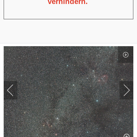
verhindern.