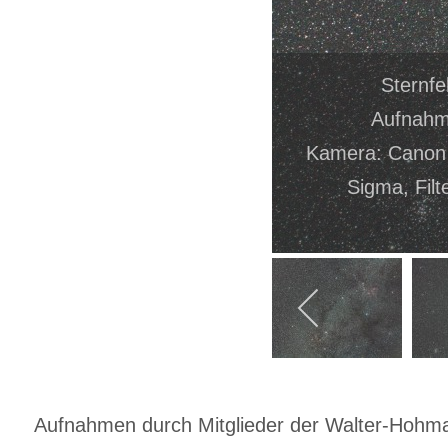
Sternfe
Aufnahm
Kamera: Canon 4
Sigma, Filt
Aufnahmen durch Mitglieder der Walter-Hohmann