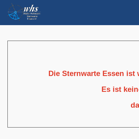
Die Sternwarte Essen ist
Es ist kei
da