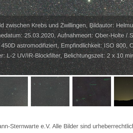
ld zwischen Krebs und Zwillingen, Bildautor: Helm
edatum: 25.03.2020, Aufnahmeort: Ober-Holte / S
50D astromodifiziert, Empfindlichkeit: ISO 800, 
er: L-2 UV/IR-Blockfilter, Belichtungszeit: 2 x 10 mi
-Sternwarte e.V. Alle Bilder sind urheberrechtlich