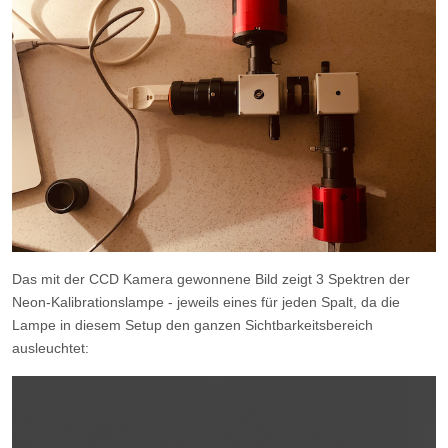
Das mit der CCD Kamera gewonnene Bild zeigt 3 Spektren der
Neon-Kalibrationslampe - jeweils eines für jeden Spalt, da die
Lampe in diesem Setup den ganzen Sichtbarkeitsbereich
ausleuchtet: