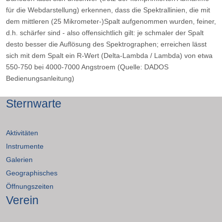
für die Webdarstellung) erkennen, dass die Spektrallinien, die mit
dem mittleren (25 Mikrometer-)Spalt aufgenommen wurden, feiner,
d.h. schärfer sind - also offensichtlich gilt: je schmaler der Spalt
desto besser die Auflösung des Spektrographen; erreichen lässt
sich mit dem Spalt ein R-Wert (Delta-Lambda / Lambda) von etwa
550-750 bei 4000-7000 Angstroem (Quelle: DADOS
Bedienungsanleitung)
Sternwarte
Aktivitäten
Instrumente
Galerien
Geographisches
Öffnungszeiten
Verein