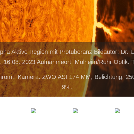
lpha Aktive Region mit Protuberanz Bildautor: Dr.
16.08. 2023 Aufnahmeort: Mülheim/Ruhr Optik: T
hrom., Kamera: ZWO ASI 174 MM, Belichtung: 25
9%.