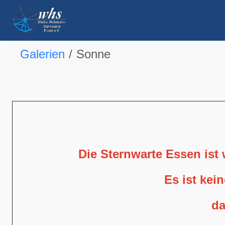
Galerien
Sonne
Die Sternwarte Essen ist
Es ist kei
da