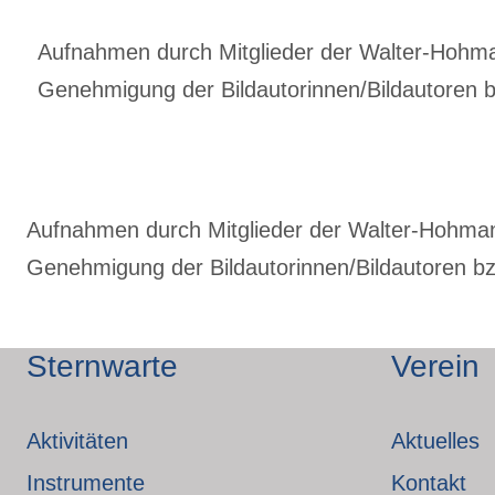
Aufnahmen durch Mitglieder der Walter-Hohmann
Genehmigung der Bildautorinnen/Bildautoren bz
Aufnahmen durch Mitglieder der Walter-Hohmann-
Genehmigung der Bildautorinnen/Bildautoren bzw
Sternwarte
Verein
Aktivitäten
Aktuelles
Instrumente
Kontakt