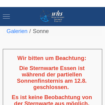
Mobile Menu Toggle
Mobile Menu Toggle
Galerien
Sonne
Wir bitten um Beachtung:
Die Sternwarte Essen ist
während der partiellen
Sonnenfinsternis am 12.8.
geschlossen.
Es ist keine Beobachtung von
der Sternwarte aus möglich,