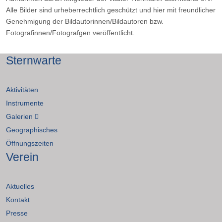
Alle Bilder sind urheberrechtlich geschützt und hier mit freundlicher
Genehmigung der Bildautorinnen/Bildautoren bzw.
Fotografinnen/Fotografgen veröffentlicht.
Sternwarte
Aktivitäten
Instrumente
Galerien
Geographisches
Öffnungszeiten
Verein
Aktuelles
Kontakt
Presse