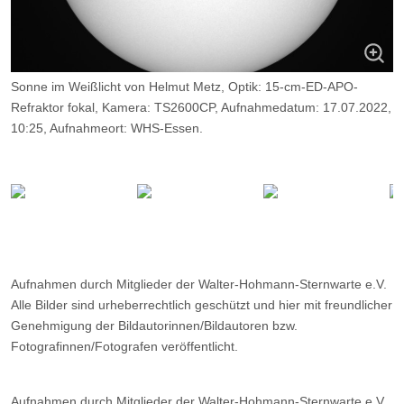
Sonne im Weißlicht von Helmut Metz, Optik: 15-cm-ED-APO-
Refraktor fokal, Kamera: TS2600CP, Aufnahmedatum: 17.07.2022,
10:25, Aufnahmeort: WHS-Essen.
Aufnahmen durch Mitglieder der Walter-Hohmann-Sternwarte e.V.
Alle Bilder sind urheberrechtlich geschützt und hier mit freundlicher
Genehmigung der Bildautorinnen/Bildautoren bzw.
Fotografinnen/Fotografen veröffentlicht.
Aufnahmen durch Mitglieder der Walter-Hohmann-Sternwarte e.V.