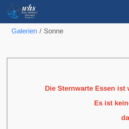
Galerien
Sonne
Die Sternwarte Essen ist
Es ist kei
da