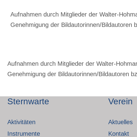
Aufnahmen durch Mitglieder der Walter-Hohmann
Genehmigung der Bildautorinnen/Bildautoren bz
Aufnahmen durch Mitglieder der Walter-Hohmann-
Genehmigung der Bildautorinnen/Bildautoren bzw
Sternwarte
Verein
Aktivitäten
Aktuelles
Instrumente
Kontakt