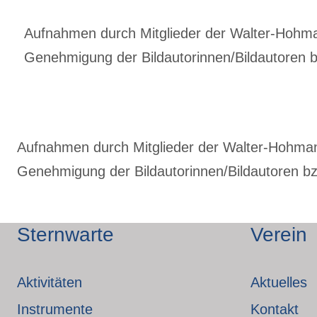
Aufnahmen durch Mitglieder der Walter-Hohmann
Genehmigung der Bildautorinnen/Bildautoren bz
Aufnahmen durch Mitglieder der Walter-Hohmann-
Genehmigung der Bildautorinnen/Bildautoren bzw
Sternwarte
Verein
Aktivitäten
Aktuelles
Instrumente
Kontakt