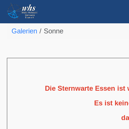
Galerien
Sonne
Die Sternwarte Essen ist
Es ist kei
da