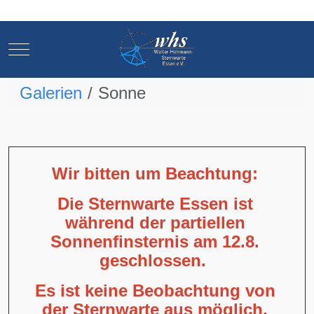
Mobile Menu Toggle
Mobile Menu Toggle
Galerien
Sonne
Wir bitten um Beachtung:
Die Sternwarte Essen ist
während der partiellen
Sonnenfinsternis am 12.8.
geschlossen.
Es ist keine Beobachtung von
der Sternwarte aus möglich,