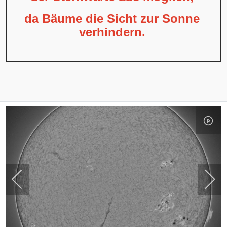
da Bäume die Sicht zur Sonne
verhindern.