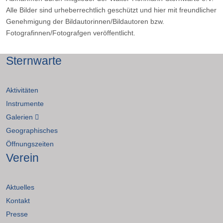
Alle Bilder sind urheberrechtlich geschützt und hier mit freundlicher
Genehmigung der Bildautorinnen/Bildautoren bzw.
Fotografinnen/Fotografgen veröffentlicht.
Sternwarte
Aktivitäten
Instrumente
Galerien
Geographisches
Öffnungszeiten
Verein
Aktuelles
Kontakt
Presse