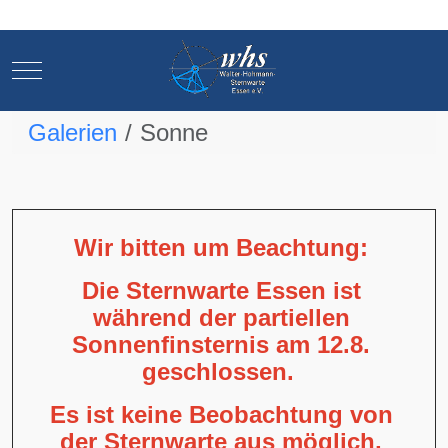
Mobile Menu Toggle
Mobile Menu Toggle
Galerien
Sonne
Wir bitten um Beachtung:
Die Sternwarte Essen ist
während der partiellen
Sonnenfinsternis am 12.8.
geschlossen.
Es ist keine Beobachtung von
der Sternwarte aus möglich,