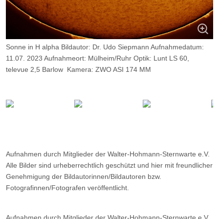
Sonne in H alpha Bildautor: Dr. Udo Siepmann Aufnahmedatum:
11.07. 2023 Aufnahmeort: Mülheim/Ruhr Optik: Lunt LS 60,
televue 2,5 Barlow Kamera: ZWO ASI 174 MM
Belichtung: 2500 Frames, davon 10%.
Aufnahmen durch Mitglieder der Walter-Hohmann-Sternwarte e.V.
Alle Bilder sind urheberrechtlich geschützt und hier mit freundlicher
Genehmigung der Bildautorinnen/Bildautoren bzw.
Fotografinnen/Fotografen veröffentlicht.
Aufnahmen durch Mitglieder der Walter-Hohmann-Sternwarte e.V.