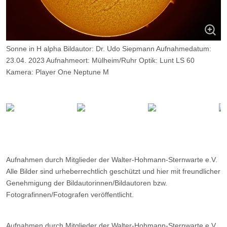
Sonne in H alpha Bildautor: Dr. Udo Siepmann Aufnahmedatum:
23.04. 2023 Aufnahmeort: Mülheim/Ruhr Optik: Lunt LS 60
Kamera: Player One Neptune M
Belichtung: 2000 Frames, davon 9%.
Aufnahmen durch Mitglieder der Walter-Hohmann-Sternwarte e.V.
Alle Bilder sind urheberrechtlich geschützt und hier mit freundlicher
Genehmigung der Bildautorinnen/Bildautoren bzw.
Fotografinnen/Fotografen veröffentlicht.
Aufnahmen durch Mitglieder der Walter-Hohmann-Sternwarte e.V.