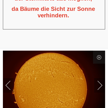
da Bäume die Sicht zur Sonne
verhindern.