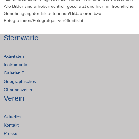
Alle Bilder sind urheberrechtlich geschützt und hier mit freundlicher
Genehmigung der Bildautorinnen/Bildautoren bzw.
Fotografinnen/Fotografgen veröffentlicht.
Sternwarte
Aktivitäten
Instrumente
Galerien
Geographisches
Öffnungszeiten
Verein
Aktuelles
Kontakt
Presse