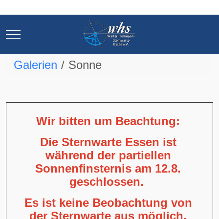
Mobile Menu Toggle
Mobile Menu Toggle
Galerien
Sonne
Wir bitten um Beachtung:
Die Sternwarte Essen ist
während der partiellen
Sonnenfinsternis am 12.8.
geschlossen.
Es ist keine Beobachtung von
der Sternwarte aus möglich,