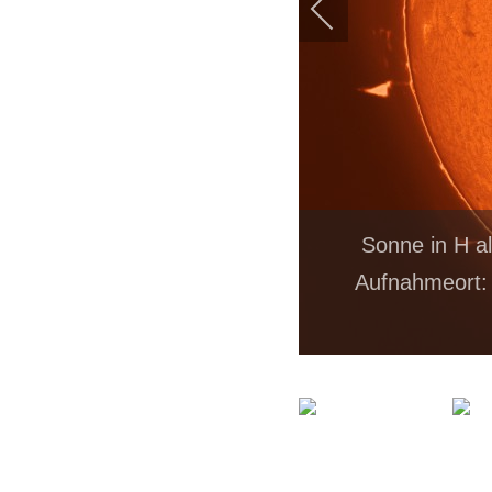
Sonne in H a
Aufnahmeort: