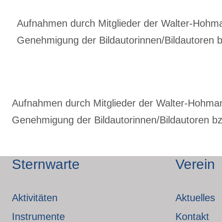
Aufnahmen durch Mitglieder der Walter-Hohmann
Genehmigung der Bildautorinnen/Bildautoren bz
Aufnahmen durch Mitglieder der Walter-Hohmann-
Genehmigung der Bildautorinnen/Bildautoren bzw
Sternwarte
Verein
Aktivitäten
Aktuelles
Instrumente
Kontakt