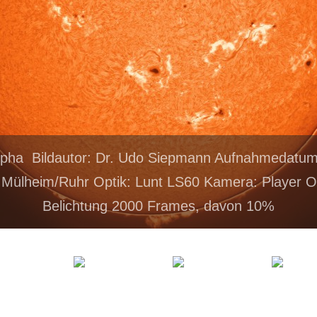
lpha Bildautor: Dr. Udo Siepmann Aufnahmedatum
 Mülheim/Ruhr Optik: Lunt LS60 Kamera: Player 
Belichtung 2000 Frames, davon 10%