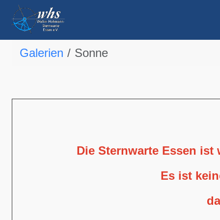
Galerien
Sonne
Die Sternwarte Essen ist
Es ist kei
da