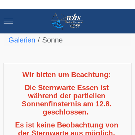
Mobile Menu Toggle
Mobile Menu Toggle
Galerien
Sonne
Wir bitten um Beachtung:
Die Sternwarte Essen ist
während der partiellen
Sonnenfinsternis am 12.8.
geschlossen.
Es ist keine Beobachtung von
der Sternwarte aus möglich,