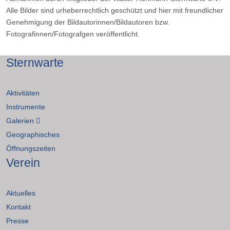
Alle Bilder sind urheberrechtlich geschützt und hier mit freundlicher
Genehmigung der Bildautorinnen/Bildautoren bzw.
Fotografinnen/Fotografgen veröffentlicht.
Sternwarte
Aktivitäten
Instrumente
Galerien
Geographisches
Öffnungszeiten
Verein
Aktuelles
Kontakt
Presse