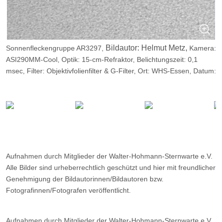
Bildautor: Helmut Metz,
Sonnenfleckengruppe AR3297,
Kamera:
ASI290MM-Cool, Optik: 15-cm-Refraktor, Belichtungszeit: 0,1
msec, Filter: Objektivfolienfilter & G-Filter, Ort: WHS-Essen, Datum:
06.05.2023 09:14
Aufnahmen durch Mitglieder der Walter-Hohmann-Sternwarte e.V.
Alle Bilder sind urheberrechtlich geschützt und hier mit freundlicher
Genehmigung der Bildautorinnen/Bildautoren bzw.
Fotografinnen/Fotografen veröffentlicht.
Aufnahmen durch Mitglieder der Walter-Hohmann-Sternwarte e.V.