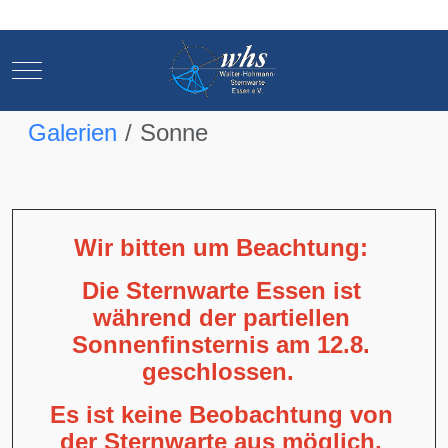
Mobile Menu Toggle
Mobile Menu Toggle
Galerien
Sonne
Wir bitten um Beachtung:
Die Sternwarte Essen ist
während der partiellen
Sonnenfinsternis am 12.8.
geschlossen.
Es ist keine Beobachtung von
der Sternwarte aus möglich,