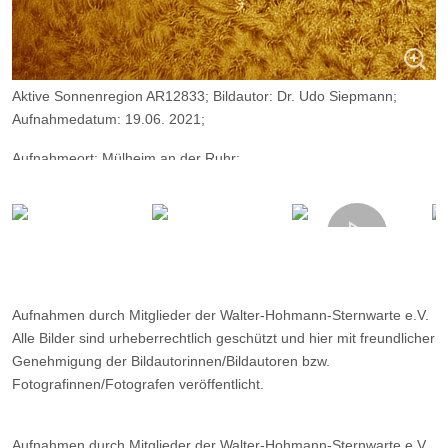
Aktive Sonnenregion AR12833; Bildautor: Dr. Udo Siepmann;
Aufnahmedatum: 19.06. 2021;
Aufnahmeort: Mülheim an der Ruhr;
Kamera: ZWO ASI174MM; Teleskop: Evostar 102/1000, 3-fach
Telezentrik, PST-Etalon
Aufnahmen durch Mitglieder der Walter-Hohmann-Sternwarte e.V.
Alle Bilder sind urheberrechtlich geschützt und hier mit freundlicher
Genehmigung der Bildautorinnen/Bildautoren bzw.
Fotografinnen/Fotografen veröffentlicht.
Aufnahmen durch Mitglieder der Walter-Hohmann-Sternwarte e.V.