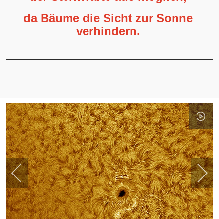
da Bäume die Sicht zur Sonne
verhindern.