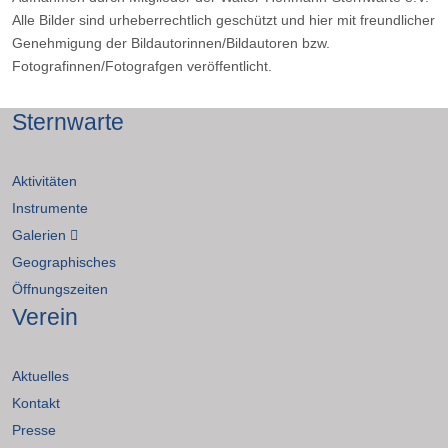
Alle Bilder sind urheberrechtlich geschützt und hier mit freundlicher
Genehmigung der Bildautorinnen/Bildautoren bzw.
Fotografinnen/Fotografgen veröffentlicht.
Sternwarte
Aktivitäten
Instrumente
Galerien
Geographisches
Öffnungszeiten
Verein
Aktuelles
Kontakt
Presse