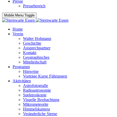
Presse
Pressebereich
Mobile Menu Toggle
Home
Verein
Walter Hohmann
Geschichte
Ansprechpartner
Kontakt
Geographisches
Mitgliedschaft
Programm
Hinweise
Vorträge Kurse Führungen
Aktivitäten
Astrofotografie
Radioastronomie
Spektroskopie
Visuelle Beobachtung
Mikrometeorite
Himmelskamera
Veränderliche Sterne