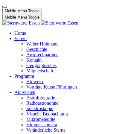
Mobile Menu Toggle
Mobile Menu Toggle
Home
Verein
Walter Hohmann
Geschichte
Ansprechpartner
Kontakt
Geographisches
Mitgliedschaft
Programm
Hinweise
Vorträge Kurse Führungen
Aktivitäten
Astrofotografie
Radioastronomie
Spektroskopie
Visuelle Beobachtung
Mikrometeorite
Himmelskamera
Veränderliche Sterne