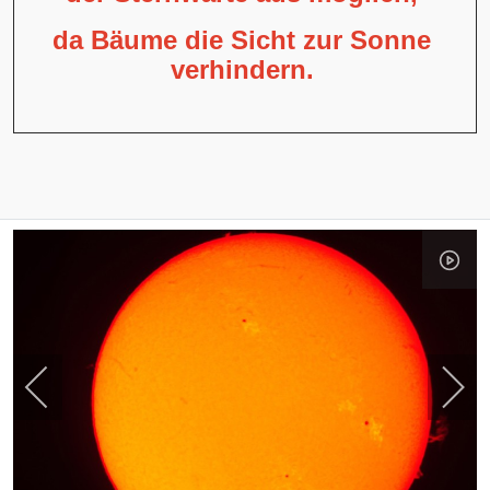
da Bäume die Sicht zur Sonne
verhindern.