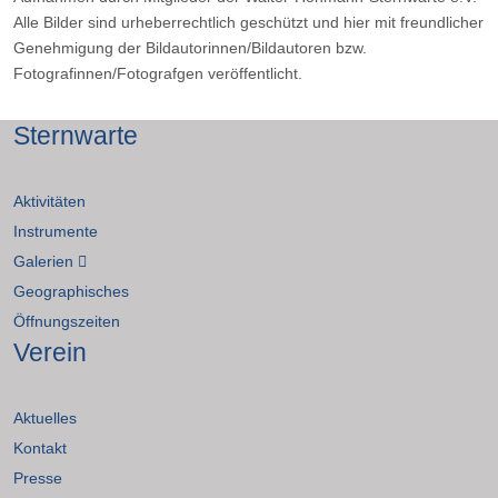
Alle Bilder sind urheberrechtlich geschützt und hier mit freundlicher
Genehmigung der Bildautorinnen/Bildautoren bzw.
Fotografinnen/Fotografgen veröffentlicht.
Sternwarte
Aktivitäten
Instrumente
Galerien
Geographisches
Öffnungszeiten
Verein
Aktuelles
Kontakt
Presse