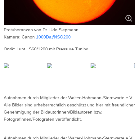
Protuberanzen von Dr. Udo Siepmann
Kamera: Canon
1000Da@ISO200
Optik: Lunt LS60/1200 mit Pressure Tuning
Belichtungszeit: 1/15s
Filter: ---
Ort: Mülheim (Ruhr)
Datum: 30.06.2012
Aufnahmen durch Mitglieder der Walter-Hohmann-Sternwarte e.V.
Alle Bilder sind urheberrechtlich geschützt und hier mit freundlicher
Genehmigung der Bildautorinnen/Bildautoren bzw.
Fotografinnen/Fotografen veröffentlicht.
Aufnahmen durch Mitglieder der Walter-Hohmann-Sternwarte e.V.