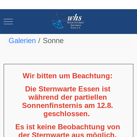
Mobile Menu Toggle
Mobile Menu Toggle
Galerien
Sonne
Wir bitten um Beachtung:
Die Sternwarte Essen ist
während der partiellen
Sonnenfinsternis am 12.8.
geschlossen.
Es ist keine Beobachtung von
der Sternwarte aus möglich,