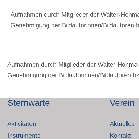
Aufnahmen durch Mitglieder der Walter-Hohmann
Genehmigung der Bildautorinnen/Bildautoren bz
Aufnahmen durch Mitglieder der Walter-Hohmann-
Genehmigung der Bildautorinnen/Bildautoren bzw
Sternwarte
Verein
Aktivitäten
Aktuelles
Instrumente
Kontakt