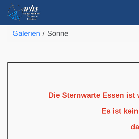
Galerien
Sonne
Die Sternwarte Essen ist
Es ist kei
da