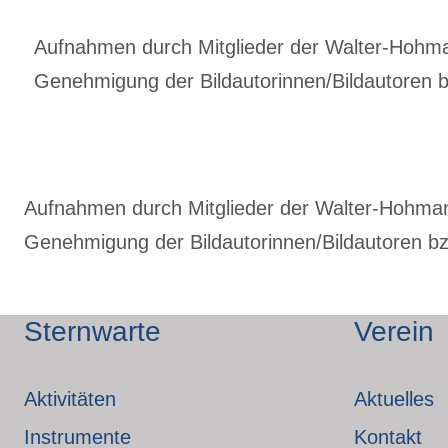
Aufnahmen durch Mitglieder der Walter-Hohmann
Genehmigung der Bildautorinnen/Bildautoren bz
Aufnahmen durch Mitglieder der Walter-Hohmann-
Genehmigung der Bildautorinnen/Bildautoren bzw
Sternwarte
Verein
Aktivitäten
Aktuelles
Instrumente
Kontakt