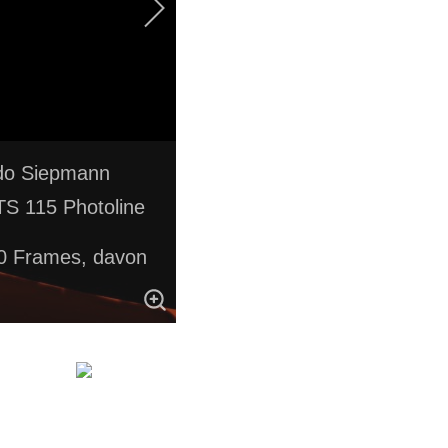
Udo Siepmann
S 115 Photoline
0 Frames, davon