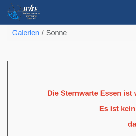
Galerien
Sonne
Die Sternwarte Essen ist
Es ist kei
da