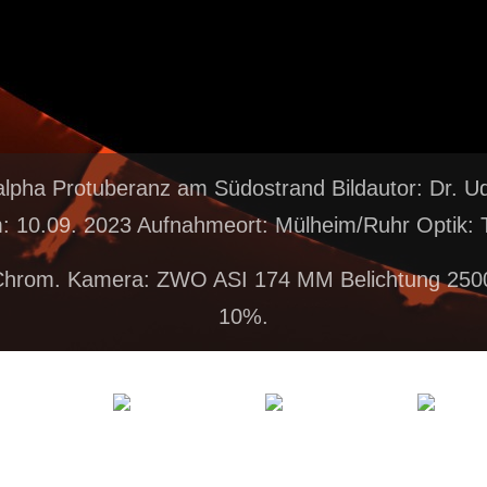
alpha Protuberanz am Südostrand Bildautor: Dr. 
 10.09. 2023 Aufnahmeort: Mülheim/Ruhr Optik: T
Chrom. Kamera: ZWO ASI 174 MM Belichtung 250
10%.