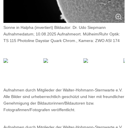
Sonne in Halpha (invertiert) Bildautor: Dr. Udo Siepmann
Aufnahmedatum; 10.08.2025 Aufnahmeort. Mülheim/Ruhr Optik:
TS 115 Photoline Daystar Quark Chrom., Kamera: ZWO ASI 174
MM, Belichtung: 1800 Frames, davon 10%
Aufnahmen durch Mitglieder der Walter-Hohmann-Sternwarte e.V.
Alle Bilder sind urheberrechtlich geschützt und hier mit freundlicher
Genehmigung der Bildautorinnen/Bildautoren bzw.
Fotografinnen/Fotografen veröffentlicht.
Aufnahmen durch Mitglieder der Walter-Hohmann-Sternwarte e.V.