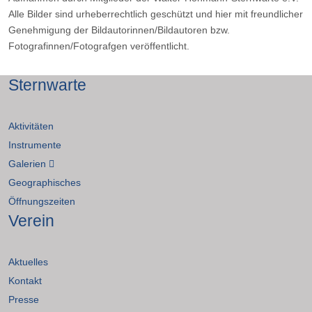
Alle Bilder sind urheberrechtlich geschützt und hier mit freundlicher
Genehmigung der Bildautorinnen/Bildautoren bzw.
Fotografinnen/Fotografgen veröffentlicht.
Sternwarte
Aktivitäten
Instrumente
Galerien
Geographisches
Öffnungszeiten
Verein
Aktuelles
Kontakt
Presse