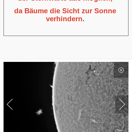
da Bäume die Sicht zur Sonne
verhindern.