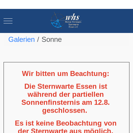
Mobile Menu Toggle
Mobile Menu Toggle
Galerien
Sonne
Wir bitten um Beachtung:
Die Sternwarte Essen ist
während der partiellen
Sonnenfinsternis am 12.8.
geschlossen.
Es ist keine Beobachtung von
der Sternwarte aus möglich,