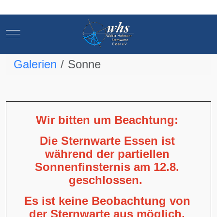
Mobile Menu Toggle
Mobile Menu Toggle
Galerien
Sonne
Wir bitten um Beachtung:
Die Sternwarte Essen ist
während der partiellen
Sonnenfinsternis am 12.8.
geschlossen.
Es ist keine Beobachtung von
der Sternwarte aus möglich,