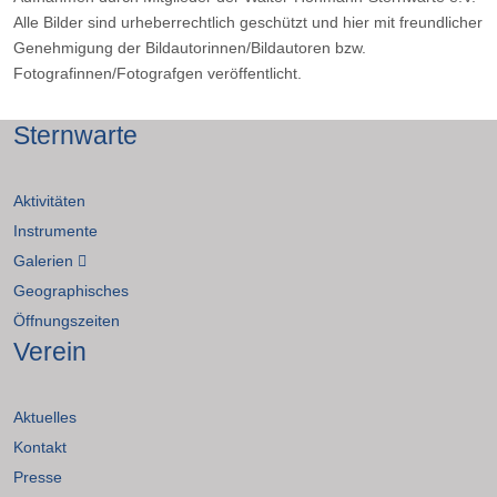
Alle Bilder sind urheberrechtlich geschützt und hier mit freundlicher
Genehmigung der Bildautorinnen/Bildautoren bzw.
Fotografinnen/Fotografgen veröffentlicht.
Sternwarte
Aktivitäten
Instrumente
Galerien
Geographisches
Öffnungszeiten
Verein
Aktuelles
Kontakt
Presse