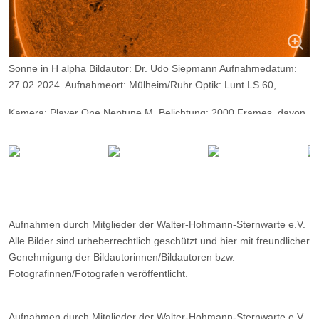
Sonne in H alpha Bildautor: Dr. Udo Siepmann Aufnahmedatum:
27.02.2024 Aufnahmeort: Mülheim/Ruhr Optik: Lunt LS 60,
Kamera: Player One Neptune M, Belichtung: 2000 Frames, davon
6%.
Aufnahmen durch Mitglieder der Walter-Hohmann-Sternwarte e.V.
Alle Bilder sind urheberrechtlich geschützt und hier mit freundlicher
Genehmigung der Bildautorinnen/Bildautoren bzw.
Fotografinnen/Fotografen veröffentlicht.
Aufnahmen durch Mitglieder der Walter-Hohmann-Sternwarte e.V.