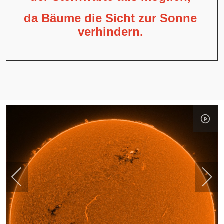
da Bäume die Sicht zur Sonne
verhindern.