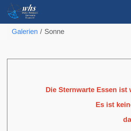
Galerien
Sonne
Die Sternwarte Essen ist
Es ist kei
da