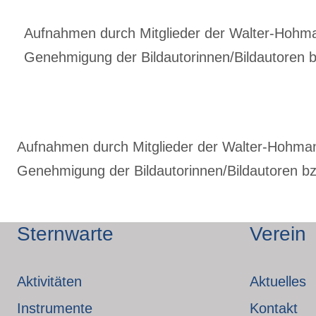
Aufnahmen durch Mitglieder der Walter-Hohmann
Genehmigung der Bildautorinnen/Bildautoren bz
Aufnahmen durch Mitglieder der Walter-Hohmann-
Genehmigung der Bildautorinnen/Bildautoren bzw
Sternwarte
Verein
Aktivitäten
Aktuelles
Instrumente
Kontakt