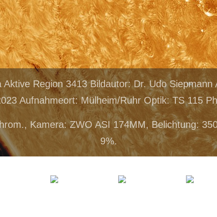
a Aktive Region 3413 Bildautor: Dr. Udo Siepman
2023 Aufnahmeort: Mülheim/Ruhr Optik: TS 115 Ph
hrom., Kamera: ZWO ASI 174MM, Belichtung: 35
9%.