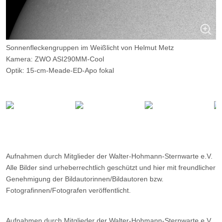
Sonnenfleckengruppen im Weißlicht von Helmut Metz
Kamera: ZWO ASI290MM-Cool
Optik: 15-cm-Meade-ED-Apo fokal
Belichtungszeit: je 0,1 ms, 512 aus 2000 Bildern
Filter: G, Ort: WHS Essen
Datum: 14.05.2022, 12:46
Aufnahmen durch Mitglieder der Walter-Hohmann-Sternwarte e.V.
Alle Bilder sind urheberrechtlich geschützt und hier mit freundlicher
Genehmigung der Bildautorinnen/Bildautoren bzw.
Fotografinnen/Fotografen veröffentlicht.
Aufnahmen durch Mitglieder der Walter-Hohmann-Sternwarte e.V.