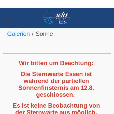
Mobile Menu Toggle
Mobile Menu Toggle
Galerien
Sonne
Wir bitten um Beachtung:
Die Sternwarte Essen ist
während der partiellen
Sonnenfinsternis am 12.8.
geschlossen.
Es ist keine Beobachtung von
der Sternwarte aus möglich,