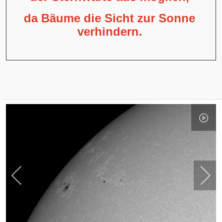
da Bäume die Sicht zur Sonne
verhindern.