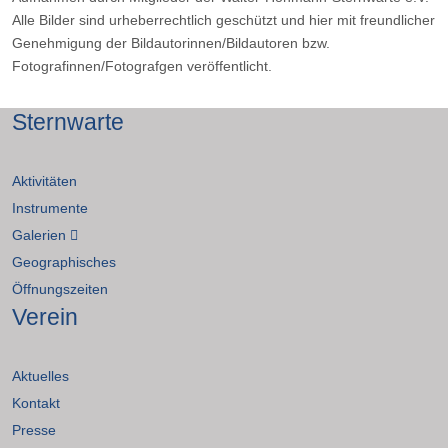
Alle Bilder sind urheberrechtlich geschützt und hier mit freundlicher
Genehmigung der Bildautorinnen/Bildautoren bzw.
Fotografinnen/Fotografgen veröffentlicht.
Sternwarte
Aktivitäten
Instrumente
Galerien
Geographisches
Öffnungszeiten
Verein
Aktuelles
Kontakt
Presse